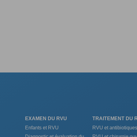
EXAMEN DU RVU
TRAITEMENT DU 
Enfants et RVU
RVU et antibiotique
Diagnostic et évaluation du
RVU et chirurgie ouv