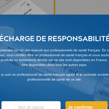
ÉCHARGE DE RESPONSABILI
Broc
tél
ntenant sur un site réservé aux professionnels de santé français. En 
us, vous certifiez être un professionnel de santé français et vous souh
s produits ou traitements décrits sur ce site sont disponibles en France
S
être disponibles dans tous les autres pays.
e je suis un professionnel de santé français agréé et je souhaite accéde
professionnelle de santé de ce site.
Je confirme