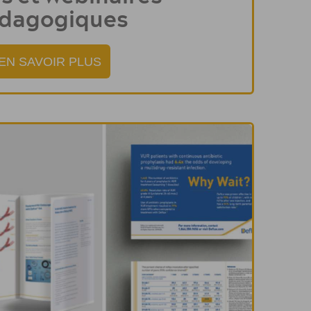
dagogiques
EN SAVOIR PLUS