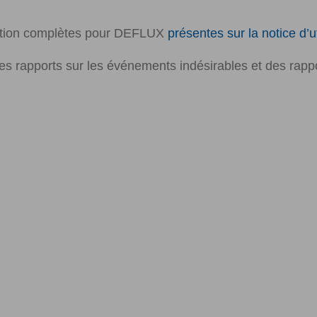
ription complètes pour DEFLUX
présentes sur la notice d’ut
des rapports sur les événements indésirables et des rappo