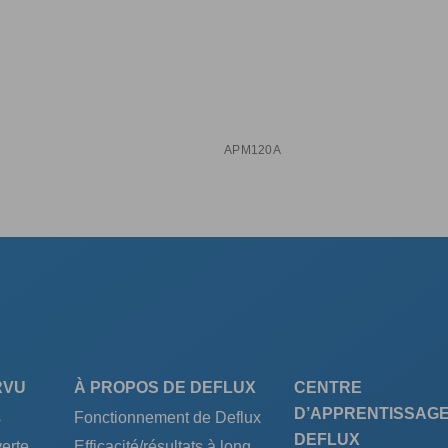
APM120A
RVU
À PROPOS DE DEFLUX
CENTRE
D’APPRENTISSAGE
s
Fonctionnement de Deflux
DEFLUX
erte
Efficacité/résultats à long