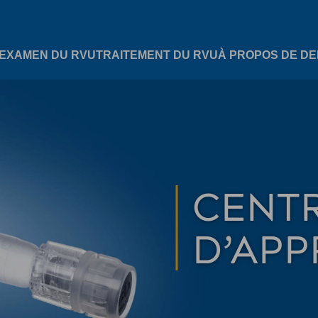
EXAMEN DU RVU
TRAITEMENT DU RVU
À PROPOS DE D
CENT
D’APP