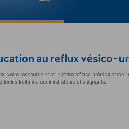
ucation au reflux vésico-u
 votre ressource pour le reflux vésico-urétéral et les inf
decins traitants, administrateurs et soignants.