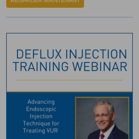
REGARDER MAINTENANT