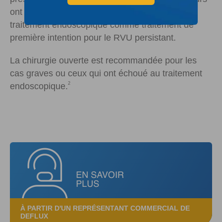
ont proposé un algorithme de traitement avec
traitement endoscopique comme traitement de
première intention pour le RVU persistant.
La chirurgie ouverte est recommandée pour les
cas graves ou ceux qui ont échoué au traitement
2
endoscopique.
À PARTIR D'UN REPRÉSENTANT COMMERCIAL DE
DEFLUX