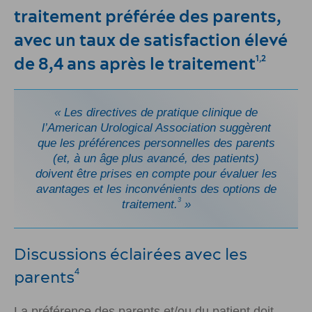
traitement préférée des parents,
avec un taux de satisfaction élevé
de 8,4 ans après le traitement
1,2
« Les directives de pratique clinique de
l’American Urological Association suggèrent
que les préférences personnelles des parents
(et, à un âge plus avancé, des patients)
doivent être prises en compte pour évaluer les
avantages et les inconvénients des options de
3
traitement.
»
Discussions éclairées avec les
parents
4
La préférence des parents et/ou du patient doit