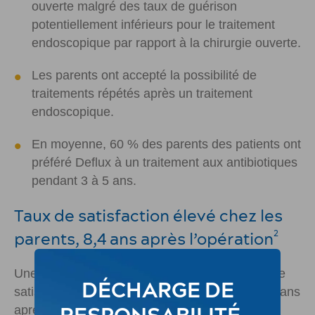
ouverte malgré des taux de guérison
potentiellement inférieurs pour le traitement
endoscopique par rapport à la chirurgie ouverte.
Les parents ont accepté la possibilité de
traitements répétés après un traitement
endoscopique.
En moyenne, 60 % des parents des patients ont
préféré Deflux à un traitement aux antibiotiques
pendant 3 à 5 ans.
Taux de satisfaction élevé chez les
parents, 8,4 ans après l’opération
2
Une récente étude de suivi a montré une grande
DÉCHARGE DE
satisfaction avec Deflux à une moyenne de 8,4 ans
après le traitement :