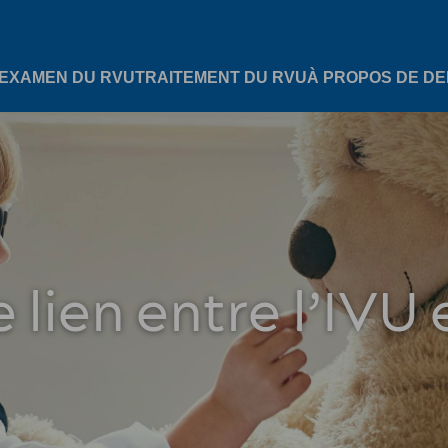
EXAMEN DU RVU
TRAITEMENT DU RVU
À PROPOS DE D
e lien entre l’IVU 