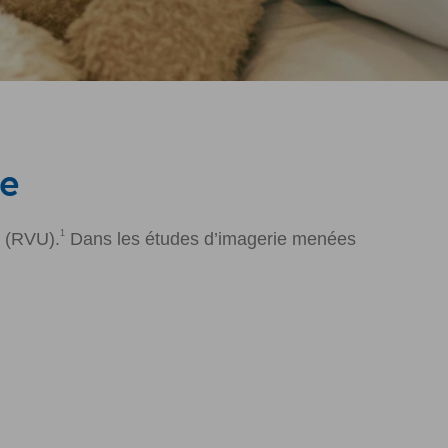
le
1
l (RVU).
Dans les études d’imagerie menées