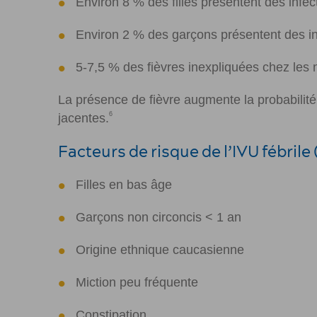
Environ 8 % des filles présentent des infec
Environ 2 % des garçons présentent des inf
5-7,5 % des fièvres inexpliquées chez les
La présence de fièvre augmente la probabilité
6
jacentes.
Facteurs de risque de l’IVU fébrile 
Filles en bas âge
Garçons non circoncis
<
1 an
Origine ethnique caucasienne
Miction peu fréquente
Constipation