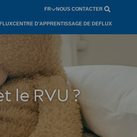
FR
NOUS CONTACTER
EFLUX
CENTRE D’APPRENTISSAGE DE DEFLUX
et le RVU ?